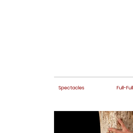
Spectacles
Full-Ful